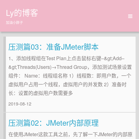
Ly的博客
加油小胖子
首页
归档
压测篇03：准备JMeter脚本
关于
1、添加线程组在Test Plan上点击鼠标右键–&gt;Add–
&gt;Threads(Users)→Thread Group，添加测试场景设置
组件： Name：线程组名称 1）线程数：即用户数，一个
虚拟用户占用一个线程，虚拟用户的并发数 2）准备时
长：设置的虚拟用户数需要多
2019-08-12
压测篇02：JMeter内部原理
在使用JMeter这款工具之前，先了解一下JMeter的内部原