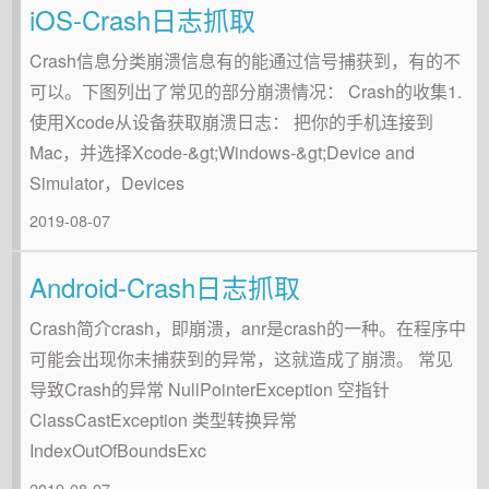
iOS-Crash日志抓取
Crash信息分类崩溃信息有的能通过信号捕获到，有的不
可以。下图列出了常见的部分崩溃情况： Crash的收集1.
使用Xcode从设备获取崩溃日志： 把你的手机连接到
Mac，并选择Xcode-&gt;Windows-&gt;Device and
Simulator，Devices
2019-08-07
Android-Crash日志抓取
Crash简介crash，即崩溃，anr是crash的一种。在程序中
可能会出现你未捕获到的异常，这就造成了崩溃。 常见
导致Crash的异常 NullPointerException 空指针
ClassCastException 类型转换异常
IndexOutOfBoundsExc
2019-08-07